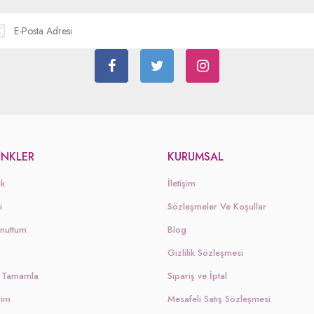
LINKLER
KURUMSAL
ik
İletişim
i
Sözleşmeler Ve Koşullar
Unuttum
Blog
Gizlilik Sözleşmesi
şi Tamamla
Sipariş ve İptal
rim
Mesafeli Satış Sözleşmesi