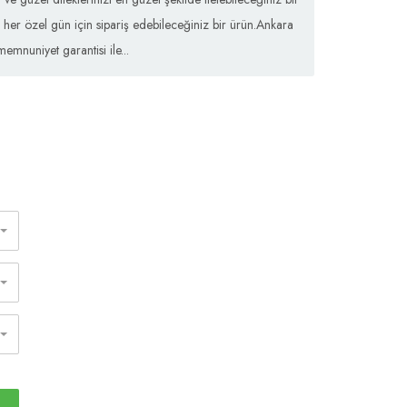
her özel gün için sipariş edebileceğiniz bir ürün.Ankara
memnuniyet garantisi ile...