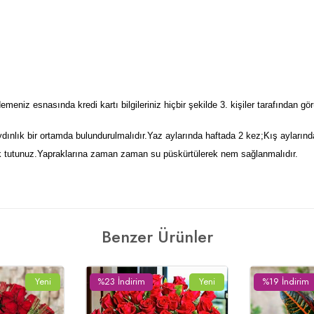
meniz esnasında kredi kartı bilgileriniz hiçbir şekilde 3. kişiler tarafından g
aydınlık bir ortamda bulundurulmalıdır.Yaz aylarında haftada 2 kez;Kış aylar
uzak tutunuz.Yapraklarına zaman zaman su püskürtülerek nem sağlanmalıdır.
Benzer Ürünler
Yeni
%20 İndirim
Yeni
%23 İndirim