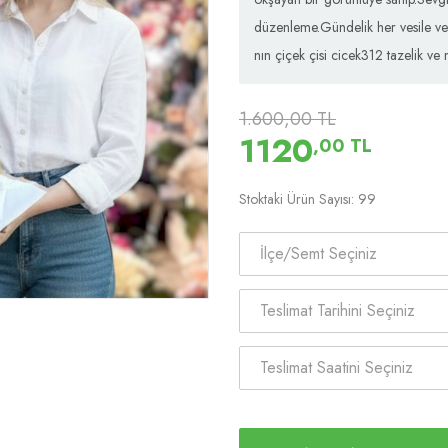
düzenleme.Gündelik her vesile ve 
nın çiçek çisi cicek312 tazelik ve 
1.600,00 TL
1120
,00 TL
Stoktaki Ürün Sayısı: 99
İlçe/Semt Seçiniz
Teslimat Tarihini Seçiniz
Teslimat Saatini Seçiniz