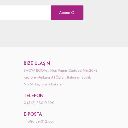
Abone Ol
BIZE ULAŞIN
SHOW ROOM : Nuri Pamir Caddesi No:20/E
Keçiören-Ankara ATÖLYE : Baldıran Sokak
No:51 Keçiören/Ankara
TELEFON
0 (312) 380 0 390
E-POSTA
info@cicek312.com