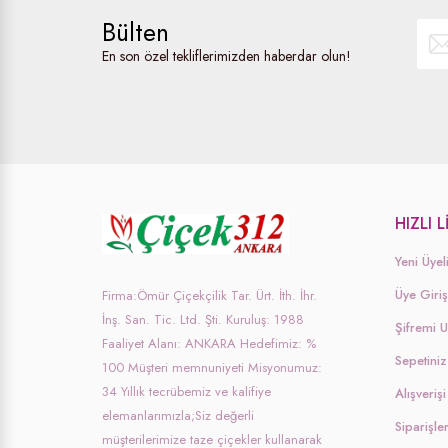
Bülten
En son özel tekliflerimizden haberdar olun!
HIZLI 
Yeni Üyel
Üye Giriş
Firma:Ömür Çiçekçilik Tar. Ürt. İth. İhr.
İnş. San. Tic. Ltd. Şti. Kuruluş: 1988
Şifremi 
Faaliyet Alanı: ANKARA Hedefimiz: %
Sepetiniz
100 Müşteri memnuniyeti Misyonumuz:
34 Yıllık tecrübemiz ve kalifiye
Alışveri
elemanlarımızla;Siz değerli
Siparişle
müşterilerimize taze çiçekler kullanarak