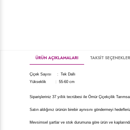
ÜRÜN AÇIKLAMALARI
TAKSİT SEÇENEKLER
Çiçek Sayısı : Tek Dallı
Yükseklik : 55-60 cm
Siparişleriniz 37 yıllık tecrübesi ile Ömür Çiçekçilik Tarımsal
Satın aldığınız ürünün birebir aynısını göndermeyi hedefleri
Mevsimsel şartlar ve stok durumuna göre ürün ve kaplarında k