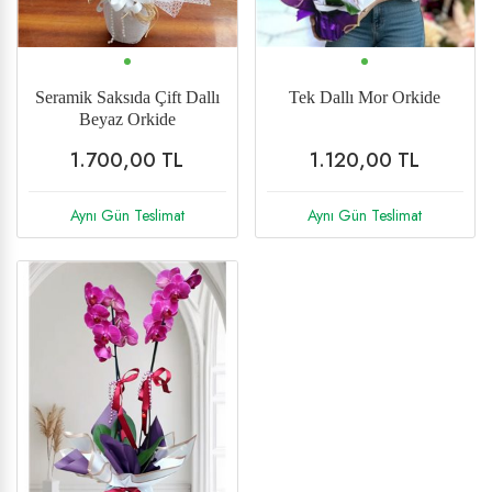
Seramik Saksıda Çift Dallı
Tek Dallı Mor Orkide
Beyaz Orkide
1.700,00 TL
1.120,00 TL
Aynı Gün Teslimat
Aynı Gün Teslimat
%21 İndirim
Yeni