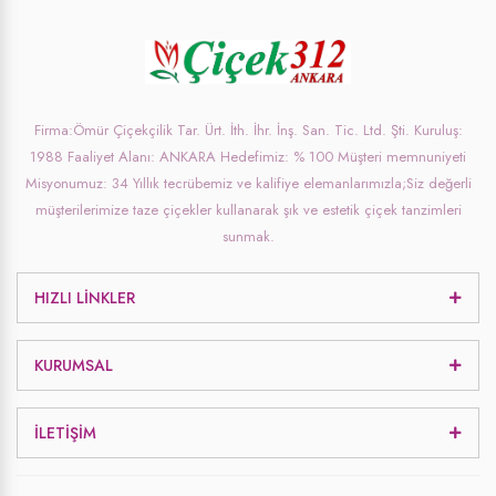
Firma:Ömür Çiçekçilik Tar. Ürt. İth. İhr. İnş. San. Tic. Ltd. Şti. Kuruluş:
1988 Faaliyet Alanı: ANKARA Hedefimiz: % 100 Müşteri memnuniyeti
Misyonumuz: 34 Yıllık tecrübemiz ve kalifiye elemanlarımızla;Siz değerli
müşterilerimize taze çiçekler kullanarak şık ve estetik çiçek tanzimleri
sunmak.
HIZLI LINKLER
KURUMSAL
İLETIŞIM