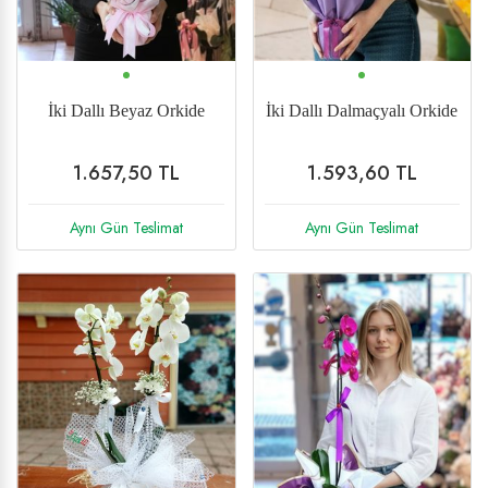
İki Dallı Beyaz Orkide
İki Dallı Dalmaçyalı Orkide
1.657,50 TL
1.593,60 TL
Aynı Gün Teslimat
Aynı Gün Teslimat
%20 İndirim
Yeni
%30 İndirim
Yeni