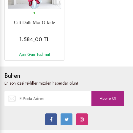
Çift Dallı Mor Orkide
1.584,00 TL
Aynı Gün Teslimat
Bülten
En son özel tekliflerimizden haberdar olun!
Abone Ol