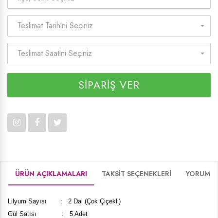
Teslimat Tarihini Seçiniz
Teslimat Saatini Seçiniz
SİPARİŞ VER
ÜRÜN AÇIKLAMALARI
TAKSİT SEÇENEKLERİ
YORUMLA
Lilyum Sayısı : 2 Dal (Çok Çiçekli)
Gül Satısı : 5 Adet