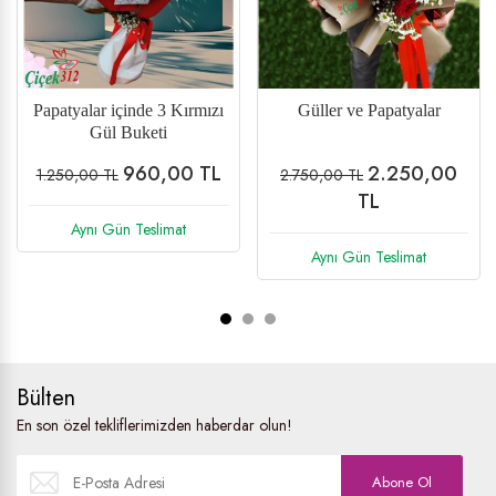
Papatyalar içinde 3 Kırmızı
Güller ve Papatyalar
Gül Buketi
960,00 TL
2.250,00
1.250,00 TL
2.750,00 TL
TL
Aynı Gün Teslimat
Aynı Gün Teslimat
Bülten
En son özel tekliflerimizden haberdar olun!
Abone Ol