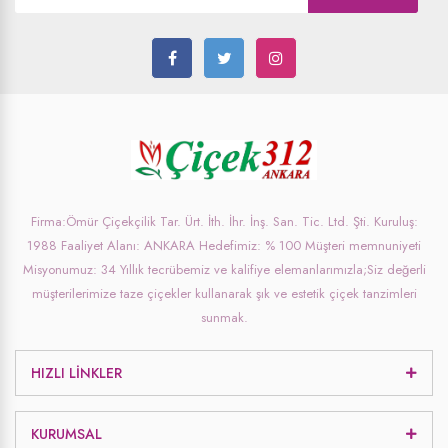
Firma:Ömür Çiçekçilik Tar. Ürt. İth. İhr. İnş. San. Tic. Ltd. Şti. Kuruluş:
1988 Faaliyet Alanı: ANKARA Hedefimiz: % 100 Müşteri memnuniyeti
Misyonumuz: 34 Yıllık tecrübemiz ve kalifiye elemanlarımızla;Siz değerli
müşterilerimize taze çiçekler kullanarak şık ve estetik çiçek tanzimleri
sunmak.
HIZLI LINKLER
KURUMSAL