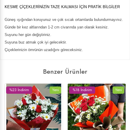
KESME ÇİÇEKLERİNİZİN TAZE KALMASI İÇİN PRATİK BİLGİLER
Güneş ışığından koruyunuz ve çok sıcak ortamlarda bulundurmayınız.
Günde bir kez altlarından 1-2 cm civarında yan olarak kesiniz.
Suyunu her gün değiştiriniz.
Suyuna buz atmak çok iyi gelecektir.
Çiçeklerinizin ömrünün uzadığını göreceksiniz.
Benzer Ürünler
%23 İndirim
Yeni
%18 İndirim
Yeni